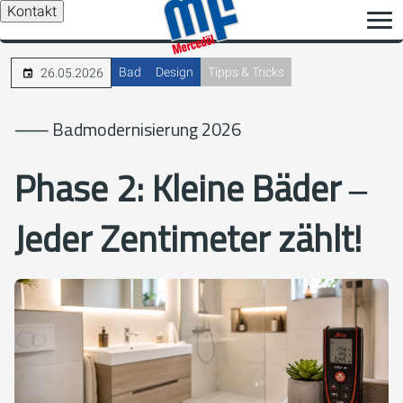
Kontakt
Bad
Design
Tipps & Tricks
26.05.2026
⸺ Badmodernisierung 2026
Phase 2: Kleine Bäder ‒
Jeder Zentimeter zählt!