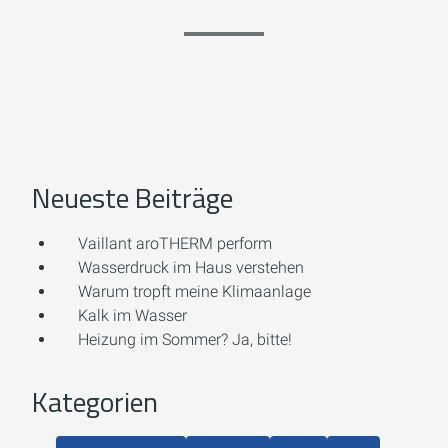
Neueste Beiträge
Vaillant aroTHERM perform
Wasserdruck im Haus verstehen
Warum tropft meine Klimaanlage
Kalk im Wasser
Heizung im Sommer? Ja, bitte!
Kategorien