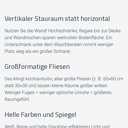
Vertikaler Stauraum statt horizontal
Nutzen Sie die Wand! Hochschränke, Regale bis zur Decke
und Wandnischen sparen wertvollen Bodenfläche. Ein
Unterschrank unter dem Waschbecken nimmt weniger
Platz weg als ein großer Schrank.
Großformatige Fliesen
Das klingt kontraintuitiv, aber große Fliesen (z. B. 60×60 cm
statt 30×30 cm) lassen kleine Räume größer wirken.
Weniger Fugen = weniger optische Unruhe = größeres
Raumgefühl.
Helle Farben und Spiegel
Weiß, Beige und helle Grautöne reflektieren Licht und