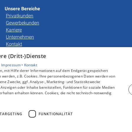
Unsere Bereiche
Privatkunden
Gewerbekunden
Karriere
Unternehmen
Kontakt
e (Dritt-)Dienste
•
Impressum •
Kontakt
, mit Hilfe derer Informationen auf dem Endgerät gespeichert
n werden, z.B. Cookies. Ihre personenbezogenen Daten werden von
ne Zwecke, ggf. Analyse-, Marketing- und Statistikzwecke
Anzeigen oder Inhalte bereitstellen, Funktionen für soziale Medien
rhalten erhalten können. Cookies, die nicht technisch-notwendig
TARGETING
FUNKTIONALITÄT