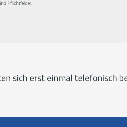
nd Pflichtfelder.
ten sich erst einmal telefonisch b