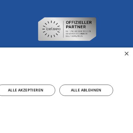
×
ALLE AKZEPTIEREN
ALLE ABLEHNEN