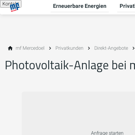
Kontakt
Erneuerbare Energien
Priva
Unterme
mf Mercedoel
Privatkunden
Direkt-Angebote
Photovoltaik-Anlage bei 
Anfrage starten