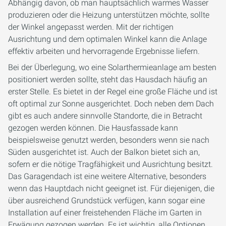
Abhängig davon, ob man hauptsächlich warmes Wasser
produzieren oder die Heizung unterstützen möchte, sollte
der Winkel angepasst werden. Mit der richtigen
Ausrichtung und dem optimalen Winkel kann die Anlage
effektiv arbeiten und hervorragende Ergebnisse liefern.
Bei der Überlegung, wo eine Solarthermieanlage am besten
positioniert werden sollte, steht das Hausdach häufig an
erster Stelle. Es bietet in der Regel eine große Fläche und ist
oft optimal zur Sonne ausgerichtet. Doch neben dem Dach
gibt es auch andere sinnvolle Standorte, die in Betracht
gezogen werden können. Die Hausfassade kann
beispielsweise genutzt werden, besonders wenn sie nach
Süden ausgerichtet ist. Auch der Balkon bietet sich an,
sofern er die nötige Tragfähigkeit und Ausrichtung besitzt.
Das Garagendach ist eine weitere Alternative, besonders
wenn das Hauptdach nicht geeignet ist. Für diejenigen, die
über ausreichend Grundstück verfügen, kann sogar eine
Installation auf einer freistehenden Fläche im Garten in
Erwägung gezogen werden. Es ist wichtig, alle Optionen