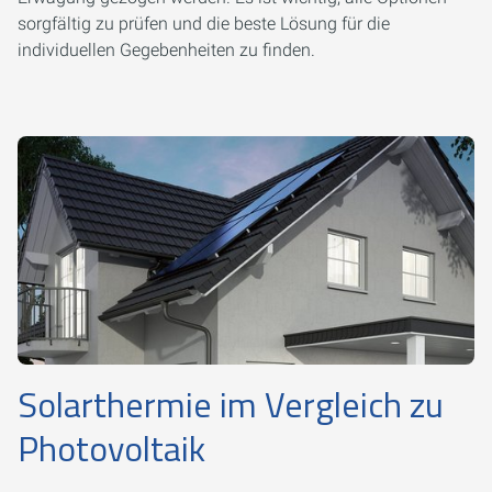
sorgfältig zu prüfen und die beste Lösung für die
individuellen Gegebenheiten zu finden.
Solarthermie im Vergleich zu
Photovoltaik