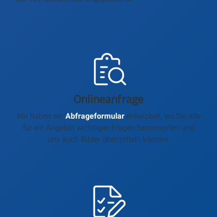
Onlineanfrage
Wir haben ein
Abfrageformular
entwickelt, wo Sie alle
für ein Angebot wichtigen Fragen beantworten und
uns auch Bilder übermitteln können.