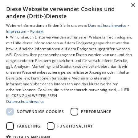
Kontakt
×
Diese Webseite verwendet Cookies und
andere (Dritt-)Dienste
Weitere Informationen finden Sie in unseren:
Datenschutzhinweise •
Impressum •
Kontakt
Wir und auch Dritte verwenden auf unserer Webseite Technologien,
mit Hilfe derer Informationen auf dem Endgerät gespeichert werden
bzw. auf solche Informationen auf dem Endgerät zugegriffen werden,
z.B. Cookies. Ihre personenbezogenen Daten werden von uns und den
eingebundenen Partnern gespeichert und für verschiedene Zwecke,
ggf. Analyse-, Marketing- und Statistikzwecke verarbeitet, damit wir
unseren Webseitenbesuchern personalisierte Anzeigen oder Inhalte
bereitstellen, Funktionen für soziale Medien anbieten und
Informationen über deren Interessen und das Nutzerverhalten
erhalten können. Cookies, die nicht technisch-notwendig sind,... HIER
KLICKEN ZUM WEITERLESEN
Datenschutzhinweise
NOTWENDIGE COOKIES
PERFORMANCE
TARGETING
FUNKTIONALITÄT
DETAILS ANZEIGEN