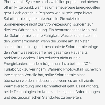
Photovoltaik-Systeme sind zweifellos populär und stehen
oft im Mittelpunkt, wenn es um erneuerbare Energiequellen
geht. Doch gerade in Regionen wie Mitteleuropa bietet
Solarthermie signifikante Vorteile. Sie nutzt die
Sonnenenergie nicht zur Stromerzeugung, sondern zur
direkten Wärmeerzeugung. Ein herausragendes Merkmal
der Solarthermie ist ihre Fähigkeit, Wasser zu erhitzen. In
den Sommermonaten, wenn die Sonne am stärksten
scheint, kann eine gut dimensionierte Solarthermieanlage
den Warmwasserbedarf eines gesamten Haushalts
problemlos decken. Dies reduziert nicht nur die
Energiekosten, sondern trägt auch dazu bei, den CO2-
Fußabdruck zu verringern. Während Photovoltaik sicherlich
ihre eigenen Vorteile hat, sollte Solarthermie nicht
übersehen werden, insbesondere wenn es um effiziente
Wärmeversorgung und Nachhaltigkeit geht. Es ist wichtig,
beide Technologien im Kontext der eigenen Anforderungen
und des geografischen Standortes zu bewerten.