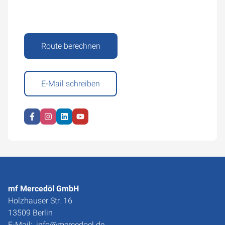
Route berechnen
E-Mail schreiben
mf Mercedöl GmbH
Holzhauser Str. 16
13509 Berlin
E-Mail:
info@mercedoel.de