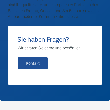
sind Ihr qualifizierter und kompetenter Partner in den
Bereichen Erdbau, Wasser- und Straßenbau sowie im
Aufbau moderner Kommunikationsnetze.
Sie haben Fragen?
Wir beraten Sie gerne und persönlich!
Kontakt