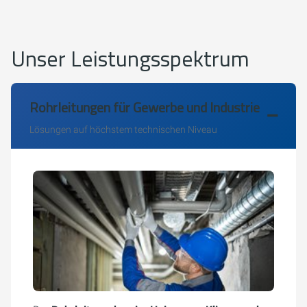
Unser Leistungsspektrum
Rohrleitungen für Gewerbe und Industrie
Lösungen auf höchstem technischen Niveau