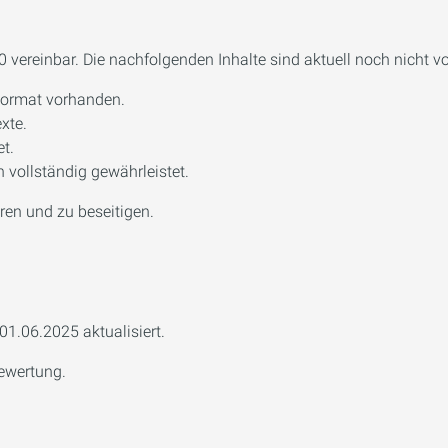
 vereinbar. Die nachfolgenden Inhalte sind aktuell noch nicht vol
 Format vorhanden.
xte.
et.
n vollständig gewährleistet.
eren und zu beseitigen.
01.06.2025 aktualisiert.
bewertung.