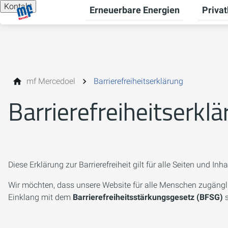
Kontakt
Erneuerbare Energien
Priva
Unterme
mf Mercedoel
Barrierefreiheitserklärung
Barrierefreiheitserkl
Diese Erklärung zur Barrierefreiheit gilt für alle Seiten und Inh
Wir möchten, dass unsere Website für alle Menschen zugängl
Einklang mit dem
Barrierefreiheitsstärkungsgesetz (BFSG)
s