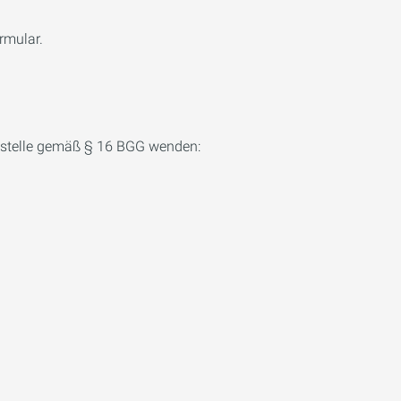
rmular.
gsstelle gemäß § 16 BGG wenden: