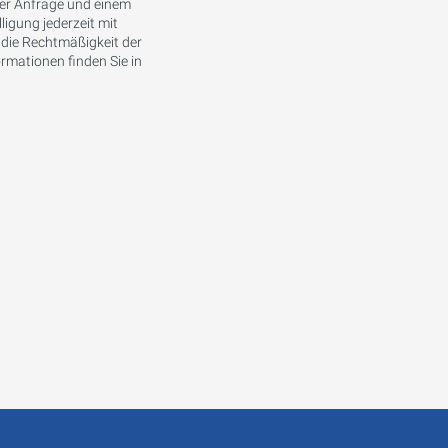
ner Anfrage und einem
ligung jederzeit mit
 die Rechtmäßigkeit der
ormationen finden Sie in