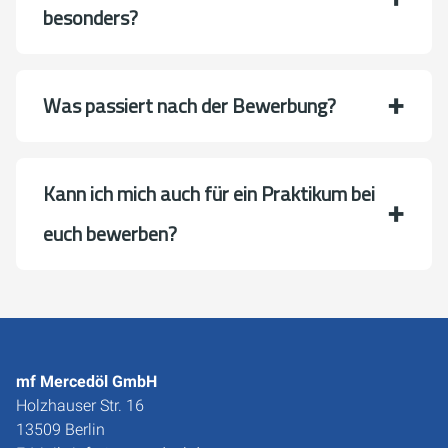
besonders?
Was passiert nach der Bewerbung?
Kann ich mich auch für ein Praktikum bei
euch bewerben?
mf Mercedöl GmbH
Holzhauser Str. 16
13509 Berlin