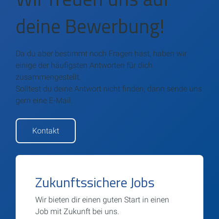
deine Bewerbung!
Da du aber bestimmt noch Fragen hast, haben wir
einige der häufigsten Antworten für dich
zusammengestellt.
Solltest du deine Antwort nicht finden, dann sende uns
gern eine E-Mail.
Kontakt
Zukunftssichere Jobs
Wir bieten dir einen guten Start in einen
Job mit Zukunft bei uns.