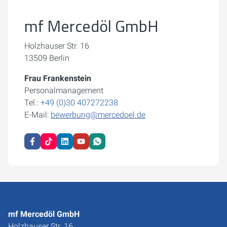
Datenschutzerklärung.
mf Mercedöl GmbH
Cookie-Einstellungen öffnen
Holzhauser Str. 16
13509 Berlin
Frau Frankenstein
Personalmanagement
Tel.:
+49 (0)30 407272238
E-Mail:
bewerbung@mercedoel.de
mf Mercedöl GmbH
Holzhauser Str. 16