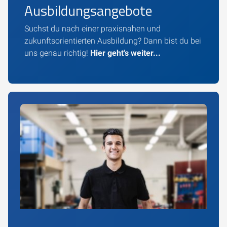
Ausbildungsangebote
Suchst du nach einer praxisnahen und
zukunftsorientierten Ausbildung? Dann bist du bei
uns genau richtig!
Hier geht's weiter...