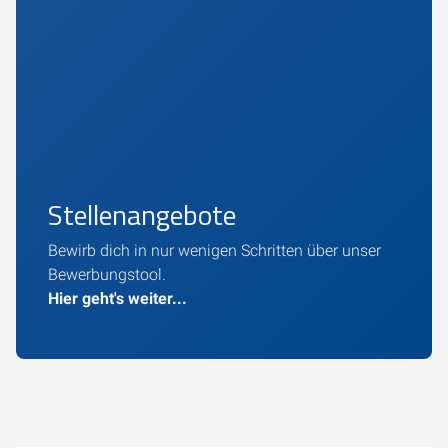
Stellenangebote
Bewirb dich in nur wenigen Schritten über unser
Bewerbungstool.
Hier geht's weiter...
Um externe Karten-Inhalte anzuzeigen, benötigen wir
Ihre Einwilligung.
Weitere Informationen finden Sie in unserer