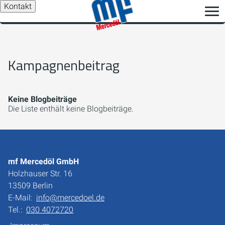
Kontakt
Kampagnenbeitrag
Keine Blogbeiträge
Die Liste enthält keine Blogbeiträge.
mf Mercedöl GmbH
Holzhauser Str. 16
13509 Berlin
E-Mail:
info@mercedoel.de
Tel.:
030 4072720