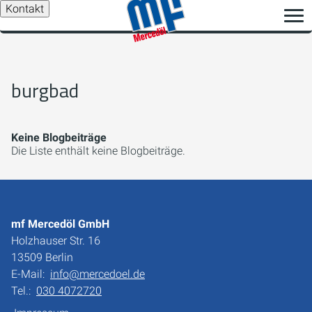
Kontakt
burgbad
Keine Blogbeiträge
Die Liste enthält keine Blogbeiträge.
mf Mercedöl GmbH
Holzhauser Str. 16
13509 Berlin
E-Mail:
info@mercedoel.de
Tel.:
030 4072720