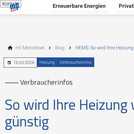
Kontakt
Erneuerbare Energien
Priva
Unterme
mf Mercedoel
Blog
HEMS: So wird Ihre Heizung
Heizung
Verbraucherinfos
16.03.2026
⸺ Verbraucherinfos
So wird Ihre Heizung 
günstig