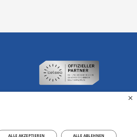
×
ALLE AKZEPTIEREN
ALLE ABLEHNEN