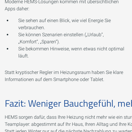
Moderne HEMS-Lösungen kommen mit übersichtlichen
Apps daher:
Sie sehen auf einen Blick, wie viel Energie Sie
verbrauchen.
Sie können Szenarien einstellen („Urlaub“,
„Komfort“, „Sparen“).
Sie bekommen Hinweise, wenn etwas nicht optimal
läuft.
Statt kryptischer Regler im Heizungsraum haben Sie klare
Informationen auf dem Smartphone oder Tablet.
Fazit: Weniger Bauchgefühl, me
HEMS sorgen dafür, dass Ihre Heizung nicht mehr wie ein sturer
Teamplayer: abgestimmt auf Ihr Haus, Ihren Alltag und Ihre K
Statt jeden Winter nur auf die nächste Nachzahlung zu warten