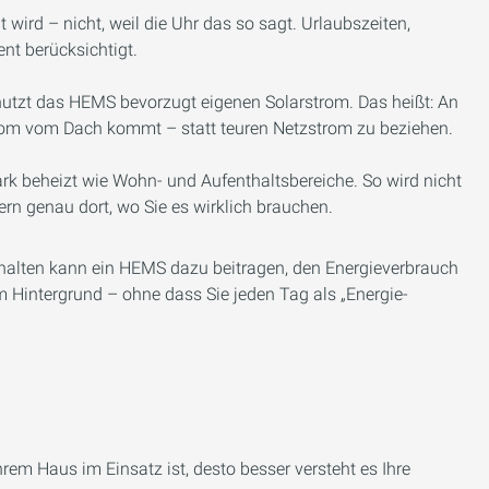
wird – nicht, weil die Uhr das so sagt. Urlaubszeiten,
t berücksichtigt.
tzt das HEMS bevorzugt eigenen Solarstrom. Das heißt: An
om vom Dach kommt – statt teuren Netzstrom zu beziehen.
ark beheizt wie Wohn- und Aufenthaltsbereiche. So wird nicht
n genau dort, wo Sie es wirklich brauchen.
halten kann ein HEMS dazu beitragen, den Energieverbrauch
 Hintergrund – ohne dass Sie jeden Tag als „Energie-
hrem Haus im Einsatz ist, desto besser versteht es Ihre