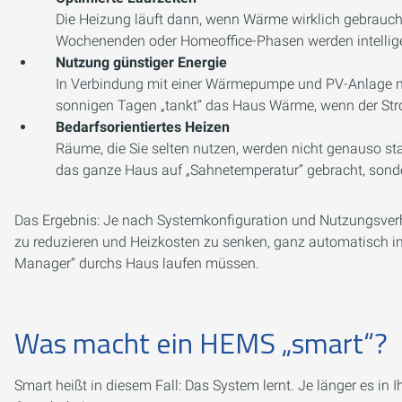
Die Heizung läuft dann, wenn Wärme wirklich gebraucht 
Wochenenden oder Homeoffice-Phasen werden intelligen
Nutzung günstiger Energie
In Verbindung mit einer Wärmepumpe und PV-Anlage nu
sonnigen Tagen „tankt“ das Haus Wärme, wenn der Str
Bedarfsorientiertes Heizen
Räume, die Sie selten nutzen, werden nicht genauso st
das ganze Haus auf „Sahnetemperatur“ gebracht, sonder
Das Ergebnis: Je nach Systemkonfiguration und Nutzungsver
zu reduzieren und Heizkosten zu senken, ganz automatisch im
Manager“ durchs Haus laufen müssen.
Was macht ein HEMS „smart“?
Smart heißt in diesem Fall: Das System lernt. Je länger es in I