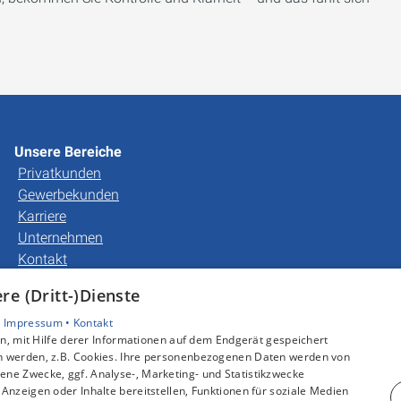
Unsere Bereiche
Privatkunden
Gewerbekunden
Karriere
Unternehmen
Kontakt
e (Dritt-)Dienste
•
Impressum •
Kontakt
, mit Hilfe derer Informationen auf dem Endgerät gespeichert
n werden, z.B. Cookies. Ihre personenbezogenen Daten werden von
ne Zwecke, ggf. Analyse-, Marketing- und Statistikzwecke
Anzeigen oder Inhalte bereitstellen, Funktionen für soziale Medien