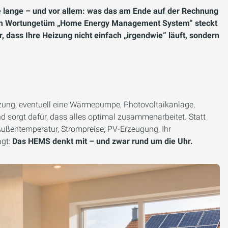
ie lange – und vor allem: was das am Ende auf der Rechnung
dem Wortungetüm „Home Energy Management System“ steckt
r, dass Ihre Heizung nicht einfach „irgendwie“ läuft, sondern
eizung, eventuell eine Wärmepumpe, Photovoltaikanlage,
 sorgt dafür, dass alles optimal zusammenarbeitet. Statt
Außentemperatur, Strompreise, PV-Erzeugung, Ihr
agt:
Das HEMS denkt mit – und zwar rund um die Uhr.