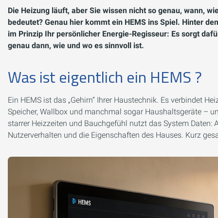
Die Heizung läuft, aber Sie wissen nicht so genau, wann, w
bedeutet? Genau hier kommt ein HEMS ins Spiel. Hinter 
im Prinzip Ihr persönlicher Energie-Regisseur: Es sorgt dafü
genau dann, wie und wo es sinnvoll ist.
Was ist eigentlich ein HEMS ?
Ein HEMS ist das „Gehirn“ Ihrer Haustechnik. Es verbindet H
Speicher, Wallbox und manchmal sogar Haushaltsgeräte – und
starrer Heizzeiten und Bauchgefühl nutzt das System Daten: 
Nutzerverhalten und die Eigenschaften des Hauses. Kurz ges