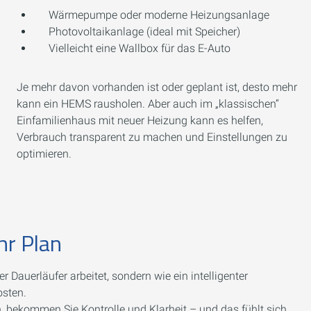
Wärmepumpe oder moderne Heizungsanlage
Photovoltaikanlage (ideal mit Speicher)
Vielleicht eine Wallbox für das E-Auto
Je mehr davon vorhanden ist oder geplant ist, desto mehr
kann ein HEMS rausholen. Aber auch im „klassischen“
Einfamilienhaus mit neuer Heizung kann es helfen,
Verbrauch transparent zu machen und Einstellungen zu
optimieren.
hr Plan
 Dauerläufer arbeitet, sondern wie ein intelligenter
osten.
, bekommen Sie Kontrolle und Klarheit – und das fühlt sich