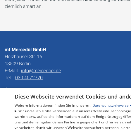
ziemlich smart an.
mf Mercedöl GmbH
Holzhauser Str. 16
13509 Berlin
E-Mail:
info@mercedoel.de
Tel.:
030 4072720
Impressum
Diese Webseite verwendet Cookies und ander
Barrierefreiheitserklärung
Datenschutzerklärung
Weitere Informationen finden Sie in unseren:
Datenschutzhinweise 
AGB
Wir und auch Dritte verwenden auf unserer Webseite Technologien
werden bzw. auf solche Informationen auf dem Endgerät zugegriffe
uns und den eingebundenen Partnern gespeichert und für verschiede
verarbeitet, damit wir unseren Webseitenbesuchern personalisierte 