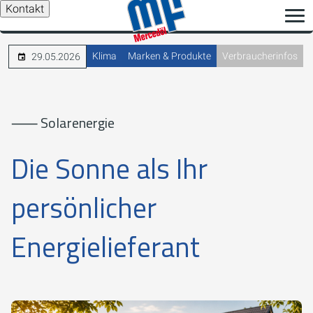
Kontakt
Klima
Marken & Produkte
Verbraucherinfos
29.05.2026
⸺ Solarenergie
Die Sonne als Ihr
persönlicher
Energielieferant