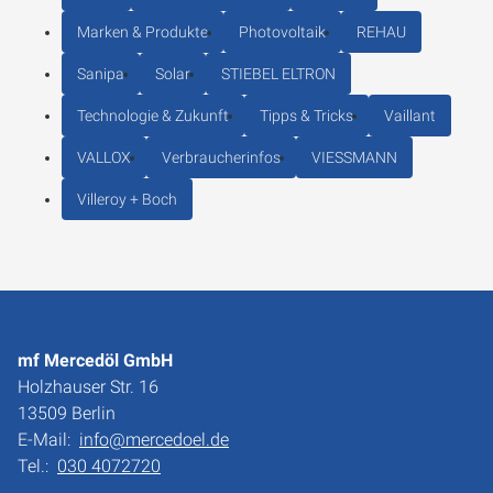
Marken & Produkte
Photovoltaik
REHAU
Sanipa
Solar
STIEBEL ELTRON
Technologie & Zukunft
Tipps & Tricks
Vaillant
VALLOX
Verbraucherinfos
VIESSMANN
Villeroy + Boch
mf Mercedöl GmbH
Holzhauser Str. 16
13509 Berlin
E-Mail:
info@mercedoel.de
Tel.:
030 4072720