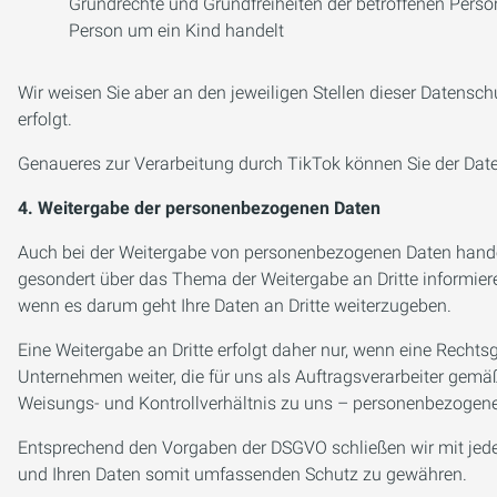
Grundrechte und Grundfreiheiten der betroffenen Perso
Person um ein Kind handelt
Wir weisen Sie aber an den jeweiligen Stellen dieser Datens
erfolgt.
Genaueres zur Verarbeitung durch TikTok können Sie der Da
4. Weitergabe der personenbezogenen Daten
Auch bei der Weitergabe von personenbezogenen Daten handelt
gesondert über das Thema der Weitergabe an Dritte informier
wenn es darum geht Ihre Daten an Dritte weiterzugeben.
Eine Weitergabe an Dritte erfolgt daher nur, wenn eine Recht
Unternehmen weiter, die für uns als Auftragsverarbeiter gemäß
Weisungs- und Kontrollverhältnis zu uns – personenbezogene 
Entsprechend den Vorgaben der DSGVO schließen wir mit jedem 
und Ihren Daten somit umfassenden Schutz zu gewähren.