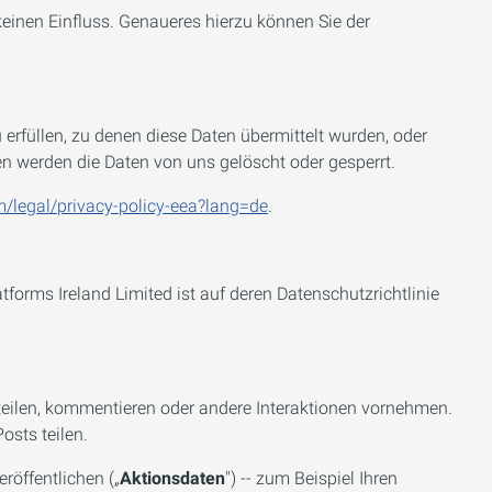
keinen Einfluss. Genaueres hierzu können Sie der
 erfüllen, zu denen diese Daten übermittelt wurden, oder
n werden die Daten von uns gelöscht oder gesperrt.
m/legal/privacy-policy-eea?lang=de
.
orms Ireland Limited ist auf deren Datenschutzrichtlinie
 teilen, kommentieren oder andere Interaktionen vornehmen.
sts teilen.
röffentlichen („
Aktionsdaten
") -- zum Beispiel Ihren