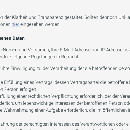
 der Klarheit und Transparenz gestaltet. Sollten dennoch Unkl
tionen
hier
eingesehen werden.
ogenen Daten
n Namen und Vornamen, Ihre E-Mail-Adresse und IP-Adresse usw.
dere folgende Regelungen in Betracht:
 hat ihre Einwilligung zu der Verarbeitung der sie betreffenden 
 die Erfüllung eines Vertrags, dessen Vertragspartei die betroffen
en Person erfolgen.
Erfüllung einer rechtlichen Verpflichtung erforderlich, der der Vera
rforderlich, um lebenswichtige Interessen der betroffenen Person 
 die Wahrnehmung einer Aufgabe erforderlich, die im öffentlichen I
 Wahrung der berechtigten Interessen des Verantwortlichen oder ein