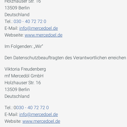
Holzhauser Str. 16
13509 Berlin
Deutschland
Tel.:
030 - 40 72 72 0
E-Mail:
info@mercedoel.de
Webseite:
www.mercedoel.de
Im Folgenden: „Wir“
Den Datenschutzbeauftragten des Verantwortlichen erreichen S
Viktoria Freudenberg
mf Mercedöl GmbH
Holzhauser Str. 16
13509 Berlin
Deutschland
Tel.: 0
030 - 40 72 72 0
E-Mail:
info@mercedoel.de
Website:
www.mercedoel.de