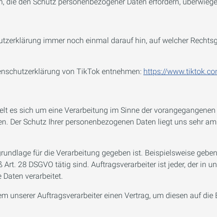
n, die den Schutz personenbezogener Daten erfordern, überwiege
chutzerklärung immer noch einmal darauf hin, auf welcher Recht
tenschutzerklärung von TikTok entnehmen:
https://www.tiktok.c
 es sich um eine Verarbeitung im Sinne der vorangegangenen Zif
en. Der Schutz Ihrer personenbezogenen Daten liegt uns sehr am
sgrundlage für die Verarbeitung gegeben ist. Beispielsweise ge
 Art. 28 DSGVO tätig sind. Auftragsverarbeiter ist jeder, der in 
Daten verarbeitet.
unserer Auftragsverarbeiter einen Vertrag, um diesen auf die E