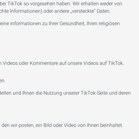
gen bei TikTok so vorgesehen haben. Wir erhalten weder von
hte Informationen) oder andere „versteckte" Daten.
ine Informationen zu Ihrer Gesundheit, Ihren religiösen
rten Videos oder Kommentare auf unsere Videos auf TikTok.
en.
tellen und Ihnen die Nutzung unserer TikTok-Seite und deren
.
, den wir posten, ein Bild oder Video von Ihnen beinhaltet.