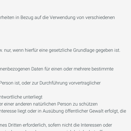
arheiten in Bezug auf die Verwendung von verschiedenen
 nur, wenn hierfür eine gesetzliche Grundlage gegeben ist.
personenbezogenen Daten für einen oder mehrere bestimmte
e Person ist, oder zur Durchführung vorvertraglicher
ntwortliche unterliegt
oder einer anderen natürlichen Person zu schützen
nteresse liegt oder in Ausübung öffentlicher Gewalt erfolgt, die
es Dritten erforderlich, sofern nicht die Interessen oder