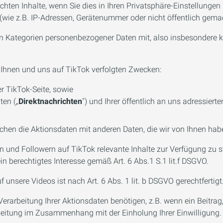
ntlichten Inhalte, wenn Sie dies in Ihren Privatsphäre-Einstellun
ie z.B. IP-Adressen, Gerätenummer oder nicht öffentlich gemac
en Kategorien personenbezogener Daten mit, also insbesondere ke
 Ihnen und uns auf TikTok verfolgten Zwecken:
r TikTok-Seite, sowie
ten („
Direktnachrichten
") und Ihrer öffentlich an uns adressie
schen die Aktionsdaten mit anderen Daten, die wir von Ihnen hab
 und Followern auf TikTok relevante Inhalte zur Verfügung zu s
in berechtigtes Interesse gemäß Art. 6 Abs.1 S.1 lit.f DSGVO.
nsere Videos ist nach Art. 6 Abs. 1 lit. b DSGVO gerechtfertigt
e Verarbeitung Ihrer Aktionsdaten benötigen, z.B. wenn ein Beitrag
rbeitung im Zusammenhang mit der Einholung Ihrer Einwilligung.