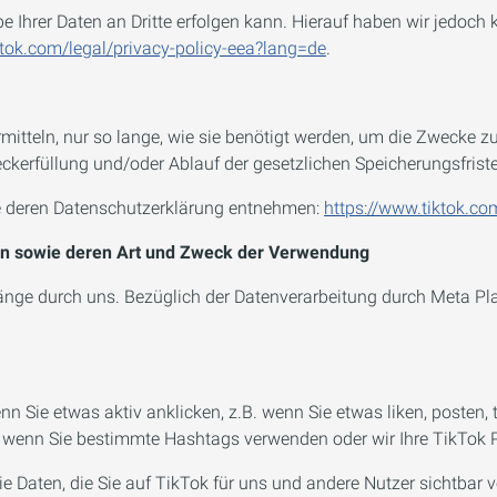
 Ihrer Daten an Dritte erfolgen kann. Hierauf haben wir jedoch 
ktok.com/legal/privacy-policy-eea?lang=de
.
itteln, nur so lange, wie sie benötigt werden, um die Zwecke zu
ckerfüllung und/oder Ablauf der gesetzlichen Speicherungsfriste
e deren Datenschutzerklärung entnehmen:
https://www.tiktok.co
n sowie deren Art und Zweck der Verwendung
nge durch uns. Bezüglich der Datenverarbeitung durch Meta Platf
 Sie etwas aktiv anklicken, z.B. wenn Sie etwas liken, posten,
wenn Sie bestimmte Hashtags verwenden oder wir Ihre TikTok Po
 Daten, die Sie auf TikTok für uns und andere Nutzer sichtbar ve