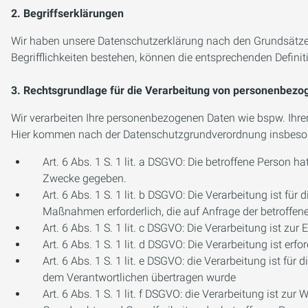
2. Begriffserklärungen
Wir haben unsere Datenschutzerklärung nach den Grundsätzen
Begrifflichkeiten bestehen, können die entsprechenden Defini
3. Rechtsgrundlage für die Verarbeitung von personenbez
Wir verarbeiten Ihre personenbezogenen Daten wie bspw. Ihre
Hier kommen nach der Datenschutzgrundverordnung insbeson
Art. 6 Abs. 1 S. 1 lit. a DSGVO: Die betroffene Person
Zwecke gegeben.
Art. 6 Abs. 1 S. 1 lit. b DSGVO: Die Verarbeitung ist für
Maßnahmen erforderlich, die auf Anfrage der betroffen
Art. 6 Abs. 1 S. 1 lit. c DSGVO: Die Verarbeitung ist zur 
Art. 6 Abs. 1 S. 1 lit. d DSGVO: Die Verarbeitung ist e
Art. 6 Abs. 1 S. 1 lit. e DSGVO: die Verarbeitung ist für
dem Verantwortlichen übertragen wurde
Art. 6 Abs. 1 S. 1 lit. f DSGVO: die Verarbeitung ist zur