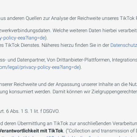
us anderen Quellen zur Analyse der Reichweite unseres TikTok P
werkverbindungsdaten. Welche weiteren Daten hierbei verarbeit
cy-policy-eea?lang=de
).
s TikTok Dienstes. Näheres hierzu finden Sie in der
Datenschutz
s- und Datenpartner, Von Drittanbieter-Plattformen, Integrations
com/legal/privacy-policy-eea?lang=de
).
unserer Reichweite und der Anpassung unserer Inhalte an die Nu
erbung konsumiert werden. Damit können wir Zielgruppengerecht
. 6 Abs. 1 S. 1 lit. f DSGVO.
d deren Übermittlung an TikTok zur anschließenden Verarbeitung
rantwortlichkeit mit TikTok
. (“Collection and transmission of