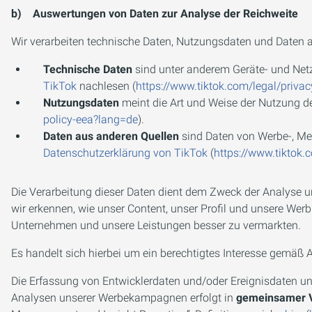
b) Auswertungen von Daten zur Analyse der Reichweite
Wir verarbeiten technische Daten, Nutzungsdaten und Daten a
Technische Daten
sind unter anderem Geräte- und Netz
TikTok
nachlesen (
https://www.tiktok.com/legal/priva
Nutzungsdaten
meint die Art und Weise der Nutzung de
policy-eea?lang=de
).
Daten aus anderen Quellen
sind Daten von Werbe-, Mes
Datenschutzerklärung von TikTok
(
https://www.tiktok.
Die Verarbeitung dieser Daten dient dem Zweck der Analyse 
wir erkennen, wie unser Content, unser Profil und unsere W
Unternehmen und unsere Leistungen besser zu vermarkten.
Es handelt sich hierbei um ein berechtigtes Interesse gemäß Art
Die Erfassung von Entwicklerdaten und/oder Ereignisdaten un
Analysen unserer Werbekampagnen erfolgt in
gemeinsamer Ve