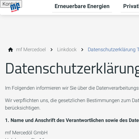
Kontakt
Erneuerbare Energien
Priva
Unterme
mf Mercedoel
Linkdock
Datenschutzerklärung 
Datenschutzerklärung
Im Folgenden informieren wir Sie über die Datenverarbeitung
Wir verpflichten uns, die gesetzlichen Bestimmungen zum D
berücksichtigen.
1. Name und Anschrift des Verantwortlichen sowie des Dat
mf Mercedöl GmbH