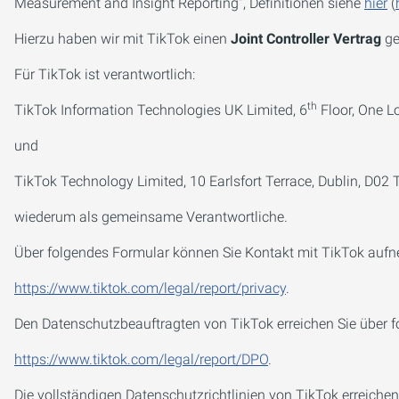
Measurement and Insight Reporting”, Definitionen siehe
hier
(
Hierzu haben wir mit TikTok einen
Joint Controller Vertrag
ge
Für TikTok ist verantwortlich:
th
TikTok Information Technologies UK Limited, 6
Floor, One L
und
TikTok Technology Limited, 10 Earlsfort Terrace, Dublin, D02 
wiederum als gemeinsame Verantwortliche.
Über folgendes Formular können Sie Kontakt mit TikTok auf
https://www.tiktok.com/legal/report/privacy
.
Den Datenschutzbeauftragten von TikTok erreichen Sie über f
https://www.tiktok.com/legal/report/DPO
.
Die vollständigen Datenschutzrichtlinien von TikTok erreichen