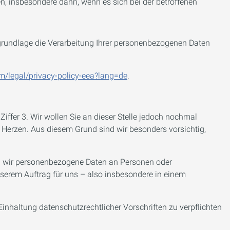
n, insbesondere dann, wenn es sich bei der betroffenen
sgrundlage die Verarbeitung Ihrer personenbezogenen Daten
om/legal/privacy-policy-eea?lang=de
.
fer 3. Wir wollen Sie an dieser Stelle jedoch nochmal
 Herzen. Aus diesem Grund sind wir besonders vorsichtig,
ben wir personenbezogene Daten an Personen oder
unserem Auftrag für uns – also insbesondere in einem
inhaltung datenschutzrechtlicher Vorschriften zu verpflichten