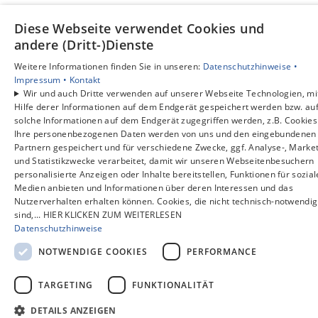
Diese Webseite verwendet Cookies und
andere (Dritt-)Dienste
Weitere Informationen finden Sie in unseren:
Datenschutzhinweise •
Impressum •
Kontakt
Wir und auch Dritte verwenden auf unserer Webseite Technologien, mi
Hilfe derer Informationen auf dem Endgerät gespeichert werden bzw. au
solche Informationen auf dem Endgerät zugegriffen werden, z.B. Cookies
Ihre personenbezogenen Daten werden von uns und den eingebundenen
Partnern gespeichert und für verschiedene Zwecke, ggf. Analyse-, Market
und Statistikzwecke verarbeitet, damit wir unseren Webseitenbesuchern
personalisierte Anzeigen oder Inhalte bereitstellen, Funktionen für sozial
Medien anbieten und Informationen über deren Interessen und das
Nutzerverhalten erhalten können. Cookies, die nicht technisch-notwendig
sind,... HIER KLICKEN ZUM WEITERLESEN
Datenschutzhinweise
NOTWENDIGE COOKIES
PERFORMANCE
TARGETING
FUNKTIONALITÄT
DETAILS ANZEIGEN