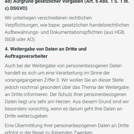
ad) Aufgrund gesetzlicher Vorgaben (Art. 6 Abs. 1 S. 1 lit.
c) DSGVO)
Wir unterliegen verschiedenen rechtlichen
Verpflichtungen, wie bspw. gesetzlichen handelsrechtlichen
Aufbewahrungs- und Dokumentationspflichten (aus HGB,
StGB oder AO).
4. Weitergabe von Daten an Dritte und
Auftragsverarbeiter
Auch bei der Weitergabe von personenbezogenen Daten
handelt es sich um eine Verarbeitung im Sinne der
vorangegangenen Ziffer 3. Wir wollen Sie an dieser Stelle
jedoch nochmal gesondert über das Thema der Weitergabe
an Dritte informieren. Der Schutz Ihrer personenbezogenen
Daten liegt uns sehr am Herzen. Aus diesem Grund sind wir
besonders vorsichtig, wenn es darum geht Ihre Daten an
Dritte weiterzugeben.
Eine Übermittlung Ihrer personenbezogenen Daten an Dritte
erfolgt in der Regel zu folgenden Zwecken.