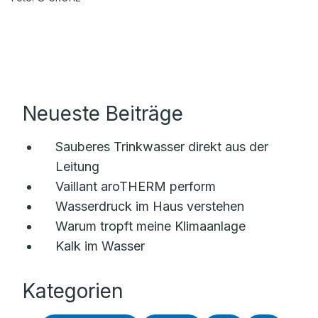
Neueste Beiträge
Sauberes Trinkwasser direkt aus der
Leitung
Vaillant aroTHERM perform
Wasserdruck im Haus verstehen
Warum tropft meine Klimaanlage
Kalk im Wasser
Kategorien