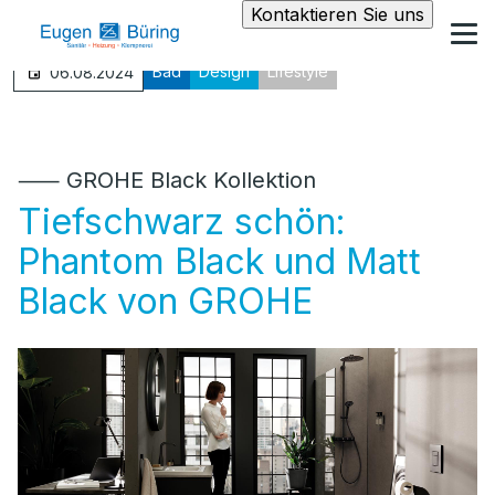
Kontaktieren Sie uns
Bad
Design
Lifestyle
06.08.2024
⸺ GROHE Black Kollektion
Tiefschwarz schön:
Phantom Black und Matt
Black von GROHE