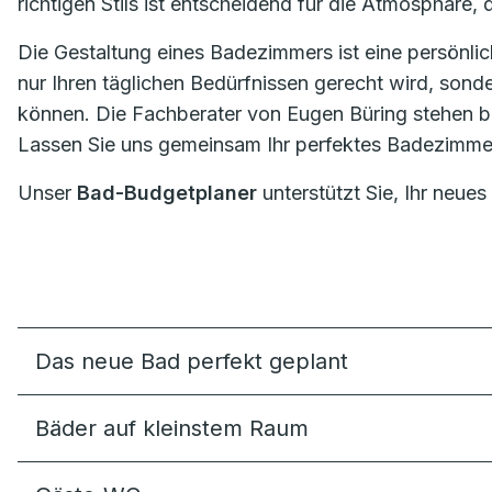
richtigen Stils ist entscheidend für die Atmosphäre, 
Die Gestaltung eines Badezimmers ist eine persönlic
nur Ihren täglichen Bedürfnissen gerecht wird, sond
können. Die Fachberater von Eugen Büring stehen ber
Lassen Sie uns gemeinsam Ihr perfektes Badezimmer
Unser
Bad-Budgetplaner
unterstützt Sie, Ihr neues
Das neue Bad perfekt geplant
Bäder auf kleinstem Raum