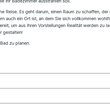
die Ihr Badezimmer ausstrahlen soll.
he Reise. Es geht darum, einen Raum zu schaffen, der 
ern auch ein Ort ist, an dem Sie sich vollkommen wohlf
eit, um aus Ihren Vorstellungen Realität werden zu la
 gestalten!
 Bad zu planen.