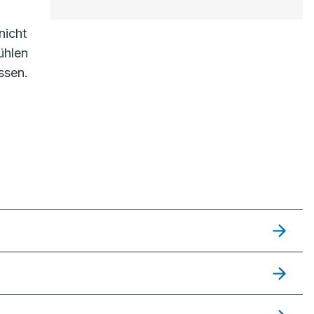
nicht
ühlen
ssen.