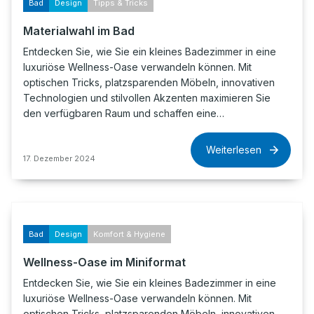
Bad
Design
Tipps & Tricks
Materialwahl im Bad
Entdecken Sie, wie Sie ein kleines Badezimmer in eine
luxuriöse Wellness-Oase verwandeln können. Mit
optischen Tricks, platzsparenden Möbeln, innovativen
Technologien und stilvollen Akzenten maximieren Sie
den verfügbaren Raum und schaffen eine…
Weiterlesen
17. Dezember 2024
Bad
Design
Komfort & Hygiene
Wellness-Oase im Miniformat
Entdecken Sie, wie Sie ein kleines Badezimmer in eine
luxuriöse Wellness-Oase verwandeln können. Mit
optischen Tricks, platzsparenden Möbeln, innovativen