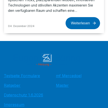
Technologien und stilvollen Akzenten maximieren Sie
den verfügbaren Raum und schaffen eine…
Weiterlesen
04. Dezember 2024
Testseite Formulare
mf Mercedoel
Ratgeber
Master
Datenschutz 1.6.2026
Impressum