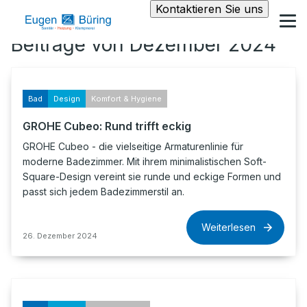
Kontaktieren Sie uns
Beiträge von Dezember 2024
Bad
Design
Komfort & Hygiene
GROHE Cubeo: Rund trifft eckig
GROHE Cubeo - die vielseitige Armaturenlinie für
moderne Badezimmer. Mit ihrem minimalistischen Soft-
Square-Design vereint sie runde und eckige Formen und
passt sich jedem Badezimmerstil an.
Weiterlesen
26. Dezember 2024