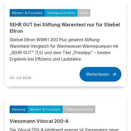
Marken & Produkte
Verbraucherinfos
Klima
SEHR GUT bei Stiftung Warentest nur für Stiebel
Eltron
Stiebel Eltron WWK-I 300 Plus gewinnt Stiftung-
Warentest-Vergleich für Warmwasser-Wärmepumpen mit
„SEHR GUT" (1,5) und dem Titel „Preistipp" – bestes
Ergebnis bei Effizienz und Lautstärke.
Weiterlesen
03. Juli 2026
Heizung
Marken & Produkte
Verbraucherinfos
Viessmann Vitocal 200-A
Die Vitocal 200-A intelligent energy ist Viessmanns neue