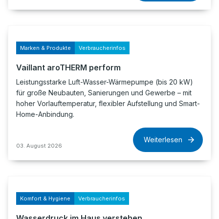
Marken & Produkte
Verbraucherinfos
Vaillant aroTHERM perform
Leistungsstarke Luft-Wasser-Wärmepumpe (bis 20 kW)
für große Neubauten, Sanierungen und Gewerbe – mit
hoher Vorlauftemperatur, flexibler Aufstellung und Smart-
Home-Anbindung.
Weiterlesen
03. August 2026
Komfort & Hygiene
Verbraucherinfos
Wasserdruck im Haus verstehen