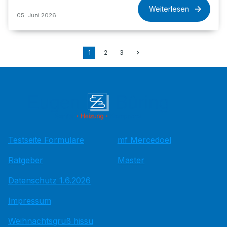
Weiterlesen
05. Juni 2026
1
2
3
Testseite Formulare
mf Mercedoel
Ratgeber
Master
Datenschutz 1.6.2026
Impressum
Weihnachtsgruß hissu