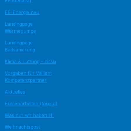
EE Medatsu
EE-Energie neu
Landingpage
Wärmepumpe
Landingpage
Badsanierung
Klima & Lüftung - hissu
Vorgaben für Vaillant
Kompetenzpartner
Aktuelles
Fliesenarbeiten (toujou)
Was nur wir haben HI
Weihnachtspost