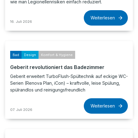
wie man Legionellenrisiken einfach reduziert.
Weiterlesen
16. Juli 2026
Bad
Design
Komfort & Hygiene
Geberit revolutioniert das Badezimmer
Geberit erweitert TurboFlush-Spültechnik auf eckige WC-
Serien (Renova Plan, iCon) – kraftvolle, leise Spülung,
spülrandlos und reinigungsfreundlich
Weiterlesen
07. Juli 2026