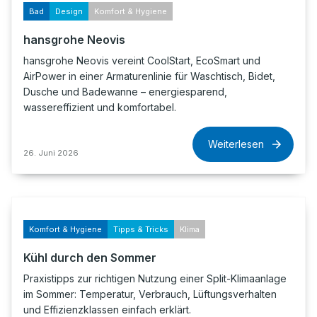
Bad
Design
Komfort & Hygiene
hansgrohe Neovis
hansgrohe Neovis vereint CoolStart, EcoSmart und
AirPower in einer Armaturenlinie für Waschtisch, Bidet,
Dusche und Badewanne – energiesparend,
wassereffizient und komfortabel.
Weiterlesen
26. Juni 2026
Komfort & Hygiene
Tipps & Tricks
Klima
Kühl durch den Sommer
Praxistipps zur richtigen Nutzung einer Split-Klimaanlage
im Sommer: Temperatur, Verbrauch, Lüftungsverhalten
und Effizienzklassen einfach erklärt.