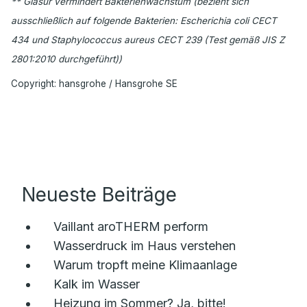
** Glasur vermindert Bakterienwachstum (bezieht sich
ausschließlich auf folgende Bakterien: Escherichia coli CECT
434 und Staphylococcus aureus CECT 239 (Test gemäß JIS Z
2801:2010 durchgeführt))
Copyright: hansgrohe / Hansgrohe SE
Neueste Beiträge
Vaillant aroTHERM perform
Wasserdruck im Haus verstehen
Warum tropft meine Klimaanlage
Kalk im Wasser
Heizung im Sommer? Ja, bitte!