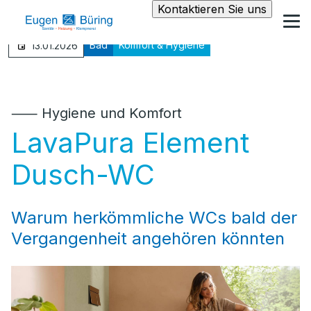
Kontaktieren Sie uns
Bad
Komfort & Hygiene
13.01.2026
⸺ Hygiene und Komfort
LavaPura Element
Dusch-WC
Warum herkömmliche WCs bald der
Vergangenheit angehören könnten