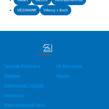
VIESSMANN
Villeroy + Boch
Testseite Formulare
mf Mercedoel
Ratgeber
Master
Datenschutz 1.6.2026
Impressum
Weihnachtsgruß hissu