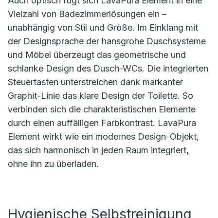
Auch optisch fügt sich LavaPura Element in eine
Vielzahl von Badezimmerlösungen ein –
unabhängig von Stil und Größe. Im Einklang mit
der Designsprache der hansgrohe Duschsysteme
und Möbel überzeugt das geometrische und
schlanke Design des Dusch-WCs. Die integrierten
Steuertasten unterstreichen dank markanter
Graphit-Linie das klare Design der Toilette. So
verbinden sich die charakteristischen Elemente
durch einen auffälligen Farbkontrast. LavaPura
Element wirkt wie ein modernes Design-Objekt,
das sich harmonisch in jeden Raum integriert,
ohne ihn zu überladen.
Hygienische Selbstreinigung